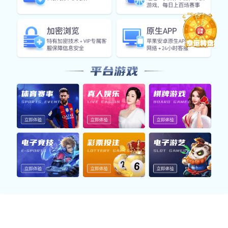
AI行为分析
平台通过行为路径识别算法，捕捉潜在风险动作，及时触
发验证与干预机制。
身份设备指纹
借助设备特征识别与访问指纹绑定，有效识别用户身份，
提升访问安全性。
实时告警机制
乐鱼在线登录入口-乐鱼(中国)支持秒级响应的告警系统，
可在数据异常或高风险行为发生时第一时间联动处理。