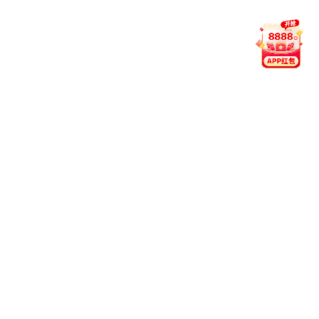
完全转化为局势上的逆转，浦和红钻则凭借成熟的战
术执行把领先优势稳稳握在手里。终场哨响时，广州
天河的空气中既有不甘，也有对一场高质量决赛的认
可。对恒大来说，这场次回合主场作战虽然投入巨
大、气势不弱，但最终还是没能完成争冠目标，赛果
让整支球队和看台上的球迷都感到遗憾。
浦和红钻则在客场完成了最后一关的考验，凭借首回
合建立的优势和次回合的稳健表现，顺利拿到2017赛
季亚冠冠军。对于恒大而言，这场比赛并不只是一次
失利那么简单，它也反映出在亚冠决赛级别对抗中，
细节、节奏和抗压能力的重要性。主场迎战浦和的关
键战告一段落后，比赛结果被定格，但这场较量留下
的紧张感和分量，仍然足以成为那个赛季最具代表性